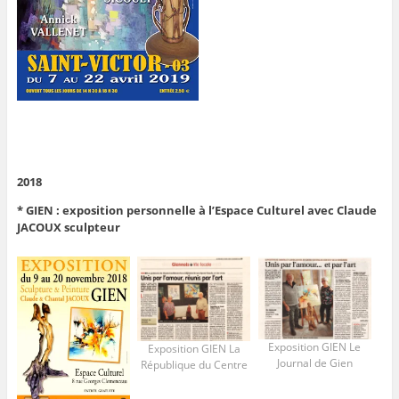
2018
* GIEN : exposition personnelle à l’Espace Culturel avec Claude
JACOUX sculpteur
Exposition GIEN Le
Exposition GIEN La
Journal de Gien
République du Centre