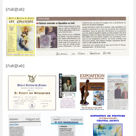
[/tab][tab]
[/tab][tab]