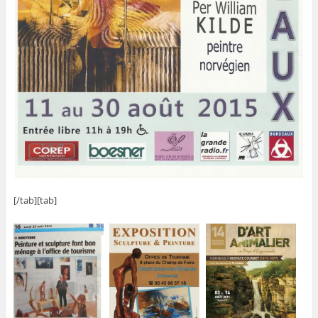
[/tab][tab]