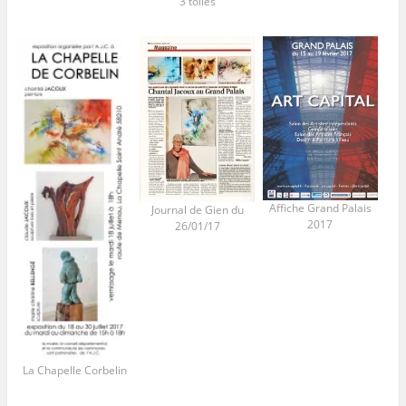
3 toiles
Affiche Grand Palais
Journal de Gien du
2017
26/01/17
La Chapelle Corbelin